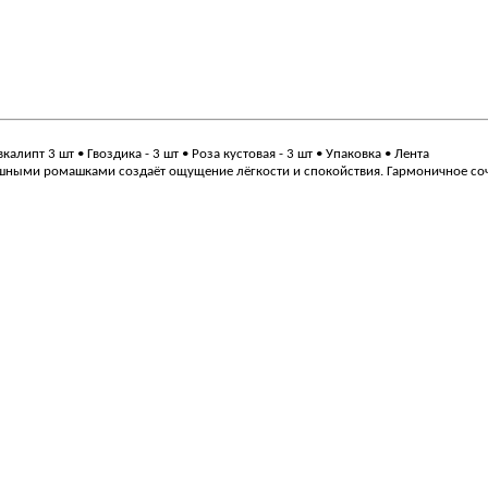
калипт 3 шт • Гвоздика - 3 шт • Роза кустовая - 3 шт • Упаковка • Лента
ными ромашками создаёт ощущение лёгкости и спокойствия. Гармоничное соче