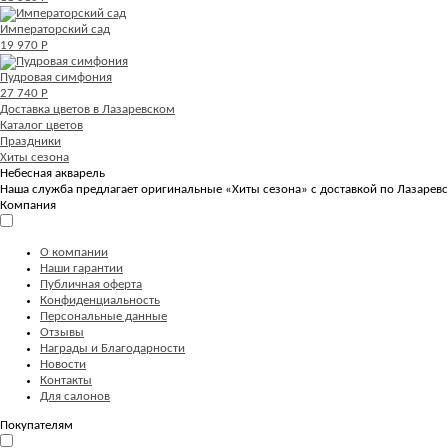
Императорский сад
19 970 Р
Пудровая симфония
27 740 Р
Доставка цветов в Лазаревском
Каталог цветов
Праздники
Хиты сезона
Небесная акварель
Наша служба предлагает оригинальные «Хиты сезона» с доставкой по Лазаревс
Компания
О компании
Наши гарантии
Публичная оферта
Конфиденциальность
Персональные данные
Отзывы
Награды и Благодарности
Новости
Контакты
Для салонов
Покупателям