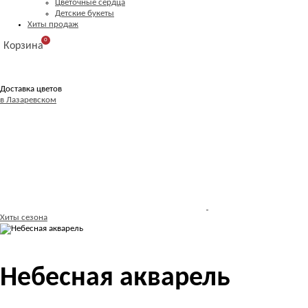
Цветочные сердца
Детские букеты
Хиты продаж
0
Корзина
Доставка цветов
в Лазаревском
Хиты сезона
Небесная акварель