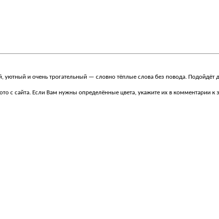
й, уютный и очень трогательный — словно тёплые слова без повода. Подойдёт 
ото с сайта. Если Вам нужны определённые цвета, укажите их в комментарии к