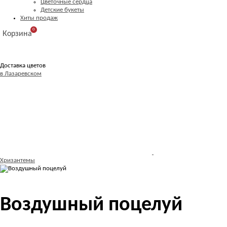
Цветочные сердца
Детские букеты
Хиты продаж
0
Корзина
Доставка цветов
в Лазаревском
Хризантемы
Воздушный поцелуй