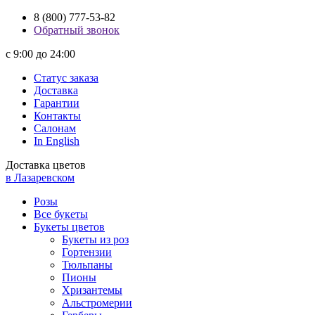
8 (800) 777-53-82
Обратный звонок
с 9:00 до 24:00
Статус заказа
Доставка
Гарантии
Контакты
Салонам
In English
Доставка цветов
в Лазаревском
Розы
Все букеты
Букеты цветов
Букеты из роз
Гортензии
Тюльпаны
Пионы
Хризантемы
Альстромерии