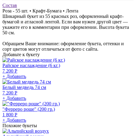
Состав
Роза - 55 шт. • Крафт-Бумага • Лента
Шикарный букет из 55 красных роз, оформленный крафт-
бумагой и атласной лентой. Если вам нужен другой цвет —
укажите его в комментарии при оформлении. Высота букета
50 см.
Обращаем Ваше внимание: оформление букета, оттенки и
сорт цветов могут отличаться от фото с сайта.
Добавьте к букету
Райское наслаждение (6 кг.)
7 200 Р
+ Добавить
Белый медведь 74 см
7 200 Р
+ Добавить
"Ферреро роше" (200 гр.)
1 800 Р
+ Добавить
Похожие букеты