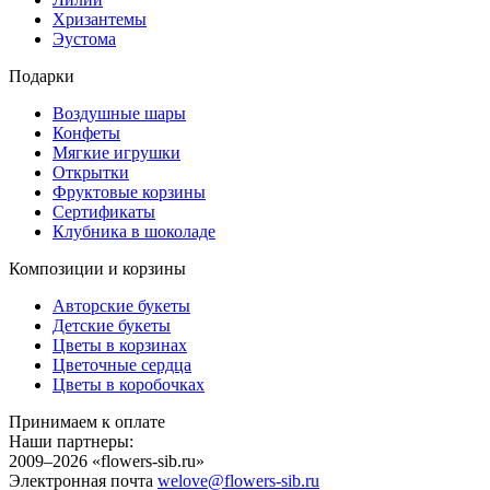
Хризантемы
Эустома
Подарки
Воздушные шары
Конфеты
Мягкие игрушки
Открытки
Фруктовые корзины
Сертификаты
Клубника в шоколаде
Композиции и корзины
Авторские букеты
Детские букеты
Цветы в корзинах
Цветочные сердца
Цветы в коробочках
Принимаем к оплате
Наши партнеры:
2009–2026 «
flowers-sib.ru
»
Электронная почта
welove@flowers-sib.ru