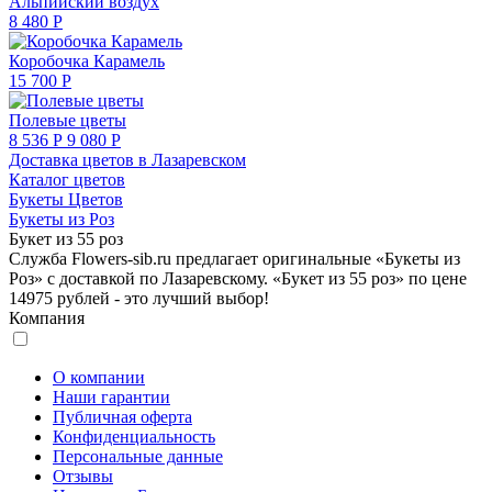
Альпийский воздух
8 480 Р
Коробочка Карамель
15 700 Р
Полевые цветы
8 536 Р
9 080 Р
Доставка цветов в Лазаревском
Каталог цветов
Букеты Цветов
Букеты из Роз
Букет из 55 роз
Служба Flowers-sib.ru предлагает оригинальные «Букеты из
Роз» с доставкой по Лазаревскому. «Букет из 55 роз» по цене
14975 рублей - это лучший выбор!
Компания
О компании
Наши гарантии
Публичная оферта
Конфиденциальность
Персональные данные
Отзывы