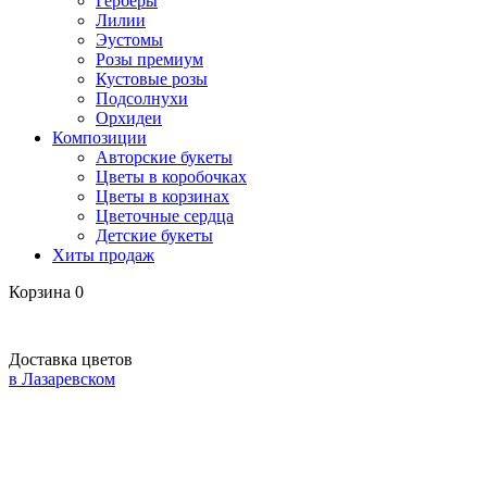
Герберы
Лилии
Эустомы
Розы премиум
Кустовые розы
Подсолнухи
Орхидеи
Композиции
Авторские букеты
Цветы в коробочках
Цветы в корзинах
Цветочные сердца
Детские букеты
Хиты продаж
Корзина
0
Доставка цветов
в Лазаревском