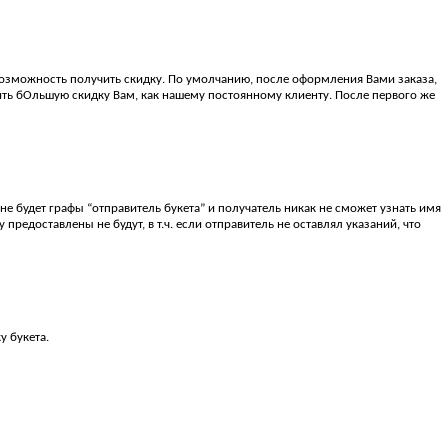
возможность получить скидку. По умолчанию, после оформления Вами заказа,
ть бОльшую скидку Вам, как нашему постоянному клиенту. После первого же
 не будет графы “отправитель букета” и получатель никак не сможет узнать имя
предоставлены не будут, в т.ч. если отправитель не оставлял указаний, что
у букета.