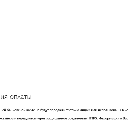
ния оплаты
ашей банковской карте не будут переданы третьим лицам или использованы в к
а-эквайера и передаются через защищенное соединение HTTPS. Информация о Ва