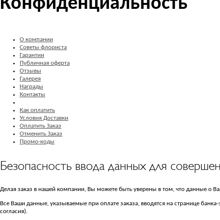
Конфиденциальность
О компании
Советы флориста
Гарантии
Публичная оферта
Отзывы
Галерея
Награды
Контакты
Как оплатить
Условия Доставки
Оплатить Заказ
Отменить Заказ
Промо-коды
Безопасность ввода данных для соверше
Делая заказ в нашей компании, Вы можете быть уверены в том, что данные о В
Все Ваши данные, указываемые при оплате заказа, вводятся на странице банк
согласия).