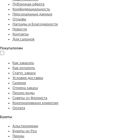
Публичная оферта
Конфиденциальность
Персональные данные
Отзывы
Награды и Благодарности
Новости
Контакты
Для салонов
Покупателям
Как заказать
Как оплатить
Статус заказа
Условия доставки
Галерея
Отмена заказа
Промо-коды
Советы от флориста
Корпоративным клиентам
Оплата
Букеты
Альстромерии
Букеты из Роз
Пионы