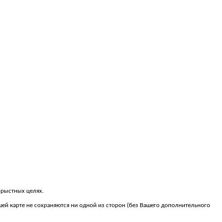
орыстных целях.
шей карте не сохраняются ни одной из сторон (без Вашего дополнительного