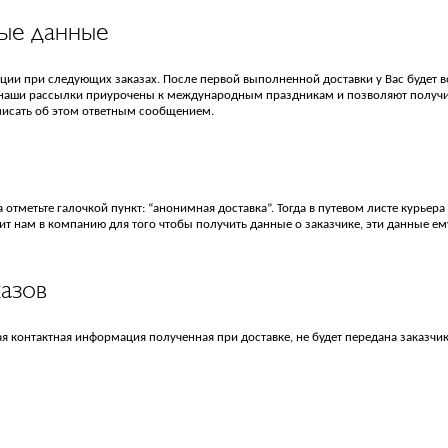
ые данные
ции при следующих заказах. После первой выполненной доставки у Вас будет 
, наши рассылки приурочены к международным праздникам и позволяют получи
аписать об этом ответным сообщением.
 отметьте галочкой пункт: “анонимная доставка”. Тогда в путевом листе курьера
нит нам в компанию для того чтобы получить данные о заказчике, эти данные ему 
азов
ая контактная информация полученная при доставке, не будет передана заказчик