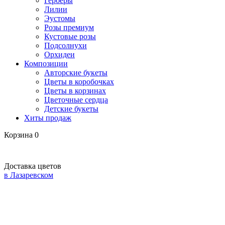
Герберы
Лилии
Эустомы
Розы премиум
Кустовые розы
Подсолнухи
Орхидеи
Композиции
Авторские букеты
Цветы в коробочках
Цветы в корзинах
Цветочные сердца
Детские букеты
Хиты продаж
Корзина
0
Доставка цветов
в Лазаревском