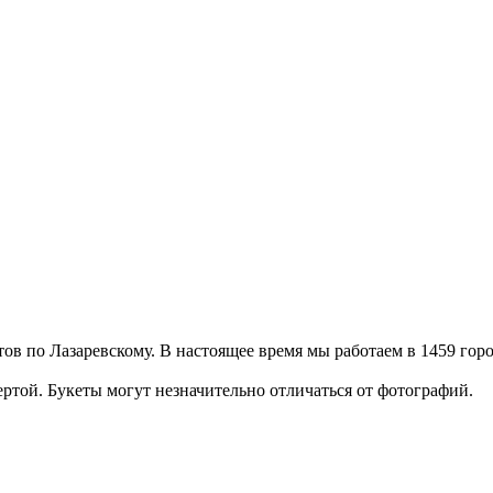
етов по Лазаревскому. В настоящее время мы работаем в 1459 гор
той. Букеты могут незначительно отличаться от фотографий.