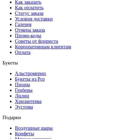
Как заказать
Как оплатить
Статус заказа
Условия доставки
Галерея
Отмена заказа
Промо-коды
Советы от флориста
Корпоративным клиентам
Оплата
Букеты
Альстромерии
Букеты из Роз
Пионы
Герберы
Лилии
Хризантемы
Эустома
Подарки
Воздушные шары
Конфеты