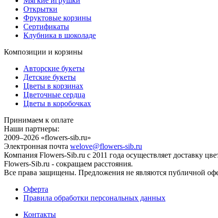
Мягкие игрушки
Открытки
Фруктовые корзины
Сертификаты
Клубника в шоколаде
Композиции и корзины
Авторские букеты
Детские букеты
Цветы в корзинах
Цветочные сердца
Цветы в коробочках
Принимаем к оплате
Наши партнеры:
2009–2026 «
flowers-sib.ru
»
Электронная почта
welove@flowers-sib.ru
Компания Flowers-Sib.ru с 2011 года осуществляет доставку цв
Flowers-Sib.ru - сокращаем расстояния.
Все права защищены. Предложения не являются публичной офер
Оферта
Правила обработки персональных данных
Контакты