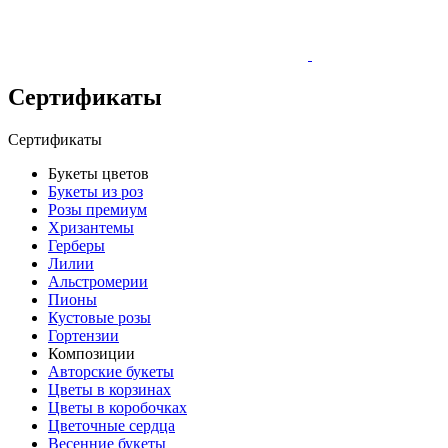
Сертификаты
Сертификаты
Букеты цветов
Букеты из роз
Розы премиум
Хризантемы
Герберы
Лилии
Альстромерии
Пионы
Кустовые розы
Гортензии
Композиции
Авторские букеты
Цветы в корзинах
Цветы в коробочках
Цветочные сердца
Весенние букеты