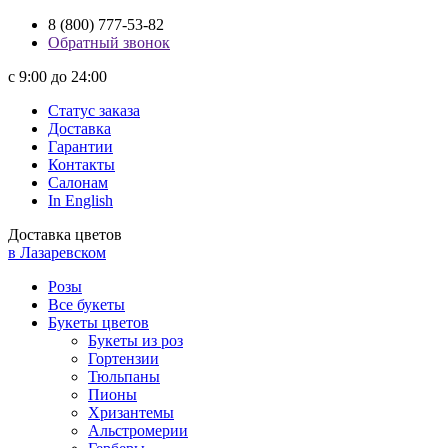
8 (800) 777-53-82
Обратный звонок
с 9:00 до 24:00
Статус заказа
Доставка
Гарантии
Контакты
Салонам
In English
Доставка цветов
в Лазаревском
Розы
Все букеты
Букеты цветов
Букеты из роз
Гортензии
Тюльпаны
Пионы
Хризантемы
Альстромерии