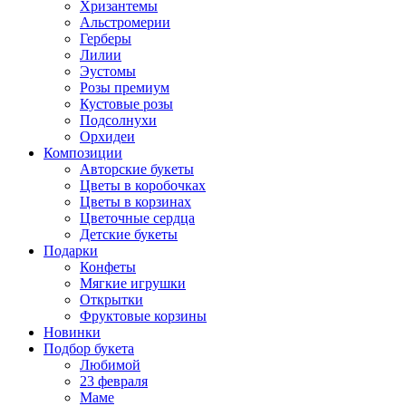
Хризантемы
Альстромерии
Герберы
Лилии
Эустомы
Розы премиум
Кустовые розы
Подсолнухи
Орхидеи
Композиции
Авторские букеты
Цветы в коробочках
Цветы в корзинах
Цветочные сердца
Детские букеты
Подарки
Конфеты
Мягкие игрушки
Открытки
Фруктовые корзины
Новинки
Подбор букета
Любимой
23 февраля
Маме