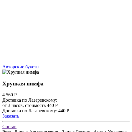
Авторские букеты
Хрупкая нимфа
4 560
Р
Доставка по Лазаревскому:
от 3 часов, стоимость 440 Р
Доставка по Лазаревскому: 440 Р
Заказать
Состав
Роза - 5 шт. • Альстромерия - 2 шт. • Рускус - 4 шт. • Упаковка