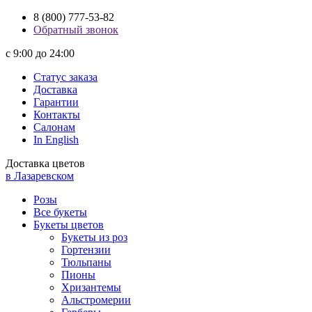
8 (800) 777-53-82
Обратный звонок
с 9:00 до 24:00
Статус заказа
Доставка
Гарантии
Контакты
Салонам
In English
Доставка цветов
в Лазаревском
Розы
Все букеты
Букеты цветов
Букеты из роз
Гортензии
Тюльпаны
Пионы
Хризантемы
Альстромерии