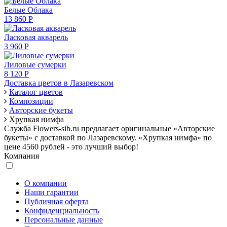
Белые Облака
13 860 Р
Ласковая акварель
3 960 Р
Лиловые сумерки
8 120 Р
Доставка цветов в Лазаревском
Каталог цветов
Композиции
Авторские букеты
Хрупкая нимфа
Служба Flowers-sib.ru предлагает оригинальные «Авторские
букеты» с доставкой по Лазаревскому. «Хрупкая нимфа» по
цене 4560 рублей - это лучший выбор!
Компания
О компании
Наши гарантии
Публичная оферта
Конфиденциальность
Персональные данные