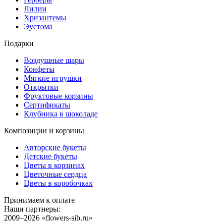
Лилии
Хризантемы
Эустома
Подарки
Воздушные шары
Конфеты
Мягкие игрушки
Открытки
Фруктовые корзины
Сертификаты
Клубника в шоколаде
Композиции и корзины
Авторские букеты
Детские букеты
Цветы в корзинах
Цветочные сердца
Цветы в коробочках
Принимаем к оплате
Наши партнеры:
2009–2026 «
flowers-sib.ru
»