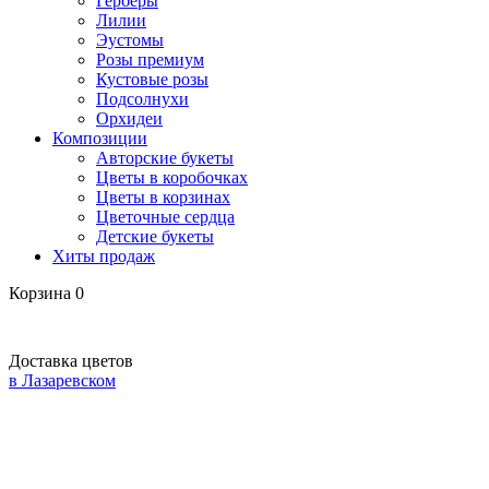
Герберы
Лилии
Эустомы
Розы премиум
Кустовые розы
Подсолнухи
Орхидеи
Композиции
Авторские букеты
Цветы в коробочках
Цветы в корзинах
Цветочные сердца
Детские букеты
Хиты продаж
Корзина
0
Доставка цветов
в Лазаревском