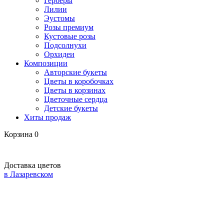
Герберы
Лилии
Эустомы
Розы премиум
Кустовые розы
Подсолнухи
Орхидеи
Композиции
Авторские букеты
Цветы в коробочках
Цветы в корзинах
Цветочные сердца
Детские букеты
Хиты продаж
Корзина
0
Доставка цветов
в Лазаревском