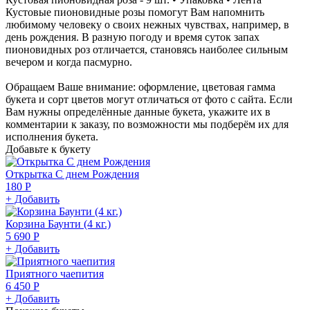
Кустовые пионовидные розы помогут Вам напомнить
любимому человеку о своих нежных чувствах, например, в
день рождения. В разную погоду и время суток запах
пионовидных роз отличается, становясь наиболее сильным
вечером и когда пасмурно.
Обращаем Ваше внимание: оформление, цветовая гамма
букета и сорт цветов могут отличаться от фото с сайта. Если
Вам нужны определённые данные букета, укажите их в
комментарии к заказу, по возможности мы подберём их для
исполнения букета.
Добавьте к букету
Открытка С днем Рождения
180 Р
+ Добавить
Корзина Баунти (4 кг.)
5 690 Р
+ Добавить
Приятного чаепития
6 450 Р
+ Добавить