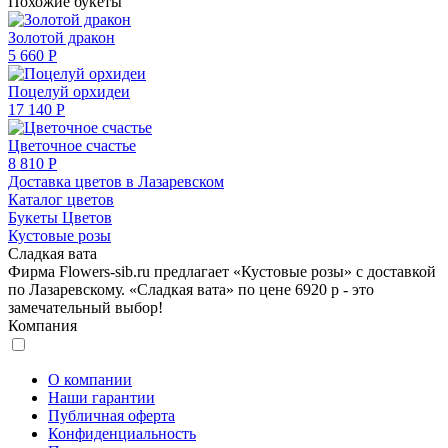
Похожие букеты
Золотой дракон
5 660 Р
Поцелуй орхидеи
17 140 Р
Цветочное счастье
8 810 Р
Доставка цветов в Лазаревском
Каталог цветов
Букеты Цветов
Кустовые розы
Сладкая вата
Фирма Flowers-sib.ru предлагает «Кустовые розы» с доставкой
по Лазаревскому. «Сладкая вата» по цене 6920 р - это
замечательный выбор!
Компания
О компании
Наши гарантии
Публичная оферта
Конфиденциальность