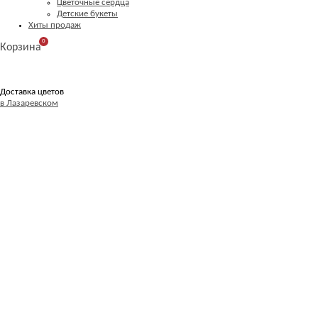
Цветочные сердца
Детские букеты
Хиты продаж
0
Корзина
Доставка цветов
в Лазаревском