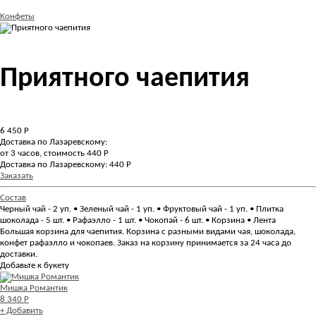
Конфеты
Приятного чаепития
6 450
Р
Доставка по Лазаревскому:
от 3 часов, стоимость 440 Р
Доставка по Лазаревскому: 440 Р
Заказать
Состав
Черный чай - 2 уп. • Зеленый чай - 1 уп. • Фруктовый чай - 1 уп. • Плитка
шоколада - 5 шт. • Рафаэлло - 1 шт. • Чокопай - 6 шт. • Корзина • Лента
Большая корзина для чаепития. Корзина с разными видами чая, шоколада,
конфет рафаэлло и чокопаев. Заказ на корзину принимается за 24 часа до
доставки.
Добавьте к букету
Мишка Романтик
8 340 Р
+ Добавить