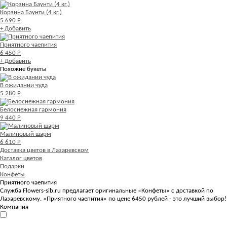
Корзина Баунти (4 кг.)
5 690 Р
+ Добавить
Приятного чаепития
6 450 Р
+ Добавить
Похожие букеты
В ожидании чуда
5 280 Р
Белоснежная гармония
9 440 Р
Малиновый шарм
6 610 Р
Доставка цветов в Лазаревском
Каталог цветов
Подарки
Конфеты
Приятного чаепития
Служба Flowers-sib.ru предлагает оригинальные «Конфеты» с доставкой по
Лазаревскому. «Приятного чаепития» по цене 6450 рублей - это лучший выбор!
Компания