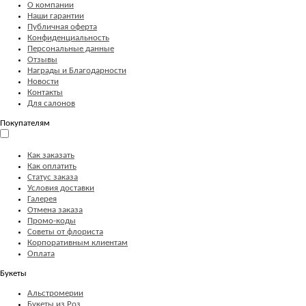
О компании
Наши гарантии
Публичная оферта
Конфиденциальность
Персональные данные
Отзывы
Награды и Благодарности
Новости
Контакты
Для салонов
Покупателям
Как заказать
Как оплатить
Статус заказа
Условия доставки
Галерея
Отмена заказа
Промо-коды
Советы от флориста
Корпоративным клиентам
Оплата
Букеты
Альстромерии
Букеты из Роз