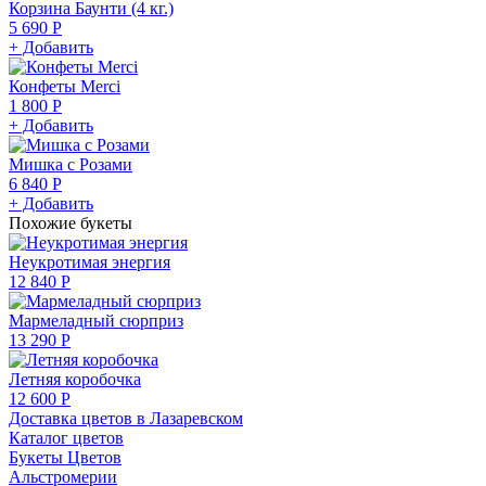
Корзина Баунти (4 кг.)
5 690 Р
+ Добавить
Конфеты Merci
1 800 Р
+ Добавить
Мишка с Розами
6 840 Р
+ Добавить
Похожие букеты
Неукротимая энергия
12 840 Р
Мармеладный сюрприз
13 290 Р
Летняя коробочка
12 600 Р
Доставка цветов в Лазаревском
Каталог цветов
Букеты Цветов
Альстромерии