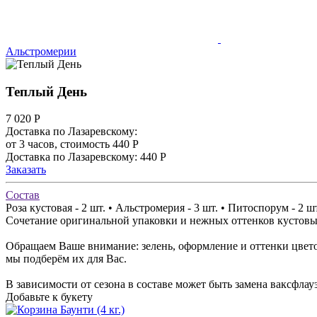
Альстромерии
Теплый День
7 020
Р
Доставка по Лазаревскому:
от 3 часов, стоимость 440 Р
Доставка по Лазаревскому: 440 Р
Заказать
Состав
Роза кустовая - 2 шт. • Альстромерия - 3 шт. • Питоспорум - 2 шт
Сочетание оригинальной упаковки и нежных оттенков кустовых
Обращаем Ваше внимание: зелень, оформление и оттенки цветов
мы подберём их для Вас.
В зависимости от сезона в составе может быть замена ваксфла
Добавьте к букету