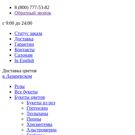
8 (800) 777-53-82
Обратный звонок
с 9:00 до 24:00
Статус заказа
Доставка
Гарантии
Контакты
Салонам
In English
Доставка цветов
в Лазаревском
Розы
Все букеты
Букеты цветов
Букеты из роз
Гортензии
Тюльпаны
Пионы
Хризантемы
Альстромерии