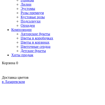
Герберы
Лилии
Эустомы
Розы премиум
Кустовые розы
Подсолнухи
Орхидеи
Композиции
Авторские букеты
Цветы в коробочках
Цветы в корзинах
Цветочные сердца
Детские букеты
Хиты продаж
Корзина
0
Доставка цветов
в Лазаревском