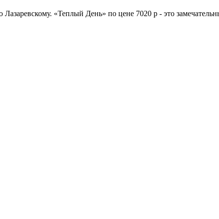
о Лазаревскому. «Теплый День» по цене 7020 р - это замечатель