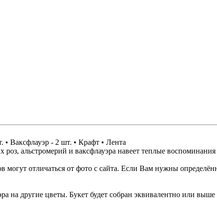
. • Ваксфлауэр - 2 шт. • Крафт • Лента
 роз, альстромерий и ваксфлауэра навеет теплые воспоминания 
 могут отличаться от фото с сайта. Если Вам нужны определённ
уэра на другие цветы. Букет будет собран эквивалентно или выш