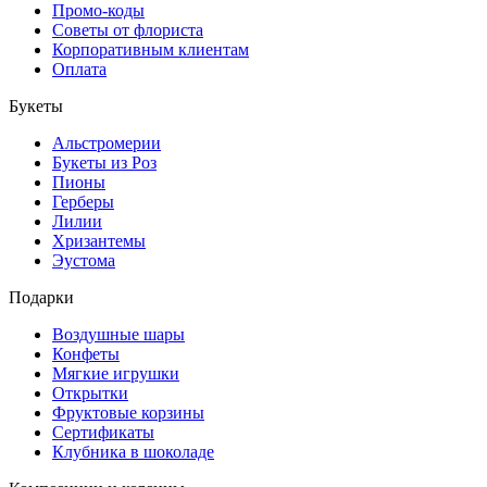
Промо-коды
Советы от флориста
Корпоративным клиентам
Оплата
Букеты
Альстромерии
Букеты из Роз
Пионы
Герберы
Лилии
Хризантемы
Эустома
Подарки
Воздушные шары
Конфеты
Мягкие игрушки
Открытки
Фруктовые корзины
Сертификаты
Клубника в шоколаде