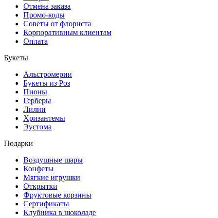
Отмена заказа
Промо-коды
Советы от флориста
Корпоративным клиентам
Оплата
Букеты
Альстромерии
Букеты из Роз
Пионы
Герберы
Лилии
Хризантемы
Эустома
Подарки
Воздушные шары
Конфеты
Мягкие игрушки
Открытки
Фруктовые корзины
Сертификаты
Клубника в шоколаде