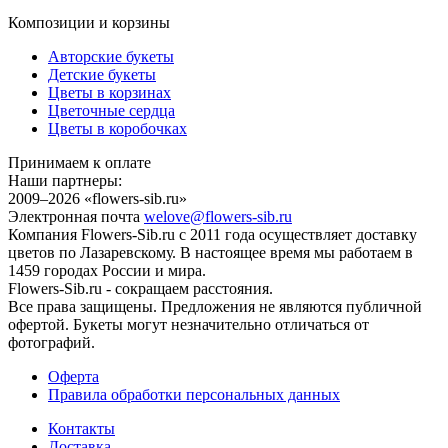
Композиции и корзины
Авторские букеты
Детские букеты
Цветы в корзинах
Цветочные сердца
Цветы в коробочках
Принимаем к оплате
Наши партнеры:
2009–2026 «
flowers-sib.ru
»
Электронная почта
welove@flowers-sib.ru
Компания Flowers-Sib.ru с 2011 года осуществляет доставку
цветов по Лазаревскому. В настоящее время мы работаем в
1459 городах России и мира.
Flowers-Sib.ru - сокращаем расстояния.
Все права защищены. Предложения не являются публичной
офертой. Букеты могут незначительно отличаться от
фотографий.
Оферта
Правила обработки персональных данных
Контакты
Доставка