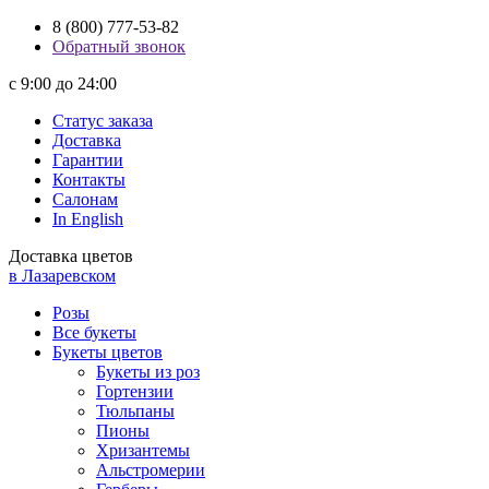
8 (800) 777-53-82
Обратный звонок
с 9:00 до 24:00
Статус заказа
Доставка
Гарантии
Контакты
Салонам
In English
Доставка цветов
в Лазаревском
Розы
Все букеты
Букеты цветов
Букеты из роз
Гортензии
Тюльпаны
Пионы
Хризантемы
Альстромерии