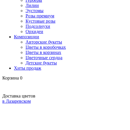
Герберы
Лилии
Эустомы
Розы премиум
Кустовые розы
Подсолнухи
Орхидеи
Композиции
Авторские букеты
Цветы в коробочках
Цветы в корзинах
Цветочные сердца
Детские букеты
Хиты продаж
Корзина
0
Доставка цветов
в Лазаревском