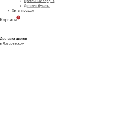
Цветочные сердца
Детские букеты
Хиты продаж
0
Корзина
Доставка цветов
в Лазаревском