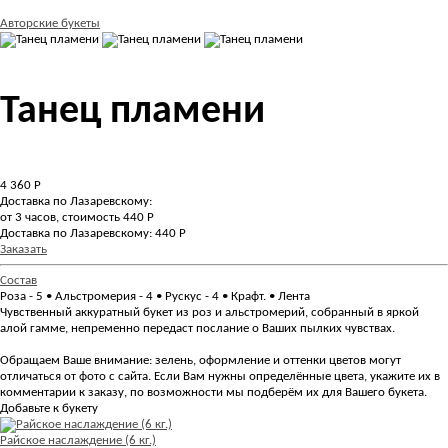
Авторские букеты
Танец пламени
4 360
Р
Доставка по Лазаревскому:
от 3 часов, стоимость 440 Р
Доставка по Лазаревскому: 440 Р
Заказать
Состав
Роза - 5 • Альстромерия - 4 • Рускус - 4 • Крафт. • Лента
Чувственный аккуратный букет из роз и альстромерий, собранный в яркой
алой гамме, непременно передаст послание о Ваших пылких чувствах.
Обращаем Ваше внимание: зелень, оформление и оттенки цветов могут
отличаться от фото с сайта. Если Вам нужны определённые цвета, укажите их в
комментарии к заказу, по возможности мы подберём их для Вашего букета.
Добавьте к букету
Райское наслаждение (6 кг.)