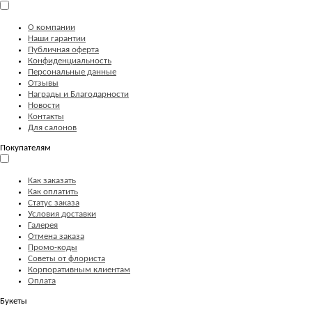
О компании
Наши гарантии
Публичная оферта
Конфиденциальность
Персональные данные
Отзывы
Награды и Благодарности
Новости
Контакты
Для салонов
Покупателям
Как заказать
Как оплатить
Статус заказа
Условия доставки
Галерея
Отмена заказа
Промо-коды
Советы от флориста
Корпоративным клиентам
Оплата
Букеты