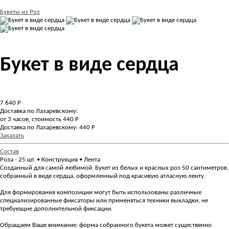
Букеты из Роз
Букет в виде сердца
7 640
Р
Доставка по Лазаревскому:
от 3 часов, стоимость 440 Р
Доставка по Лазаревскому: 440 Р
Заказать
Состав
Роза - 25 шт. • Конструкция • Лента
Созданный для самой любимой. Букет из белых и красных роз 50 сантиметров,
собранный в виде сердца, оформленный под красивую атласную ленту.
Для формирования композиции могут быть использованы различные
специализированные фиксаторы или применяться техники выкладки, не
требующие дополнительной фиксации.
Обращаем Ваше внимание: форма собранного букета может существенно