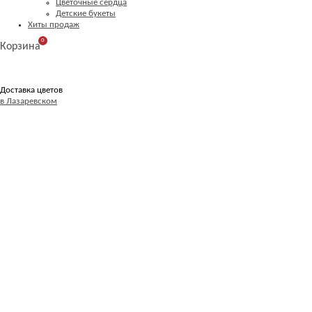
Цветочные сердца
Детские букеты
Хиты продаж
0
Корзина
Доставка цветов
в Лазаревском