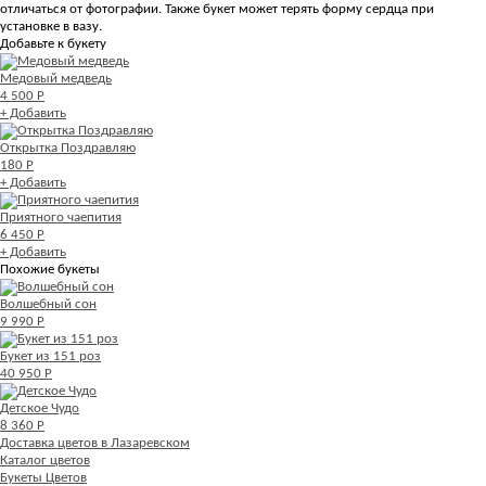
отличаться от фотографии. Также букет может терять форму сердца при
установке в вазу.
Добавьте к букету
Медовый медведь
4 500 Р
+ Добавить
Открытка Поздравляю
180 Р
+ Добавить
Приятного чаепития
6 450 Р
+ Добавить
Похожие букеты
Волшебный сон
9 990 Р
Букет из 151 роз
40 950 Р
Детское Чудо
8 360 Р
Доставка цветов в Лазаревском
Каталог цветов
Букеты Цветов