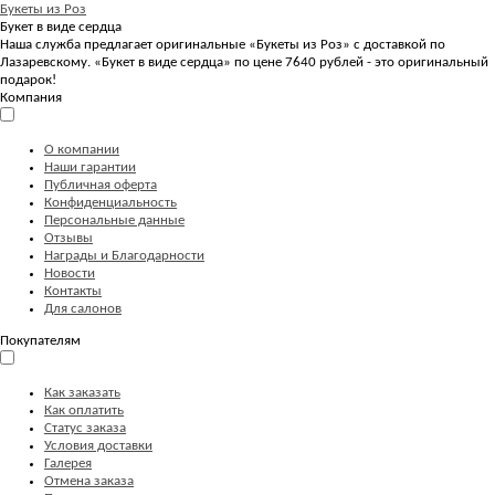
Букеты из Роз
Букет в виде сердца
Наша служба предлагает оригинальные «Букеты из Роз» с доставкой по
Лазаревскому. «Букет в виде сердца» по цене 7640 рублей - это оригинальный
подарок!
Компания
О компании
Наши гарантии
Публичная оферта
Конфиденциальность
Персональные данные
Отзывы
Награды и Благодарности
Новости
Контакты
Для салонов
Покупателям
Как заказать
Как оплатить
Статус заказа
Условия доставки
Галерея
Отмена заказа